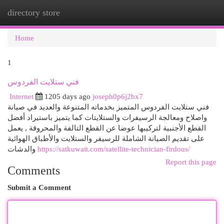
directory store
Togg
navi
Home
1
فني ستلايت الفردوس
Internet
1205 days ago
joseph0p6j2bx7
فني ستلايت الفردوس المتميز بخدماته المتنوعة والعديد في صيانة
واصلاح ومعالجة الرسيفرات والستلايتات كما يتميز باستيراد أفضل
القطع الأجنبية لتركيبها عوضا عن القطع التالفة والمحروقة , يعمل
على تقديم الصيانة الشاملة للرسيفر والستلايت والأطباق الهوائية
والدشات
https://satkuwait.com/satellite-technician-firdous/
Report this page
Comments
Submit a Comment