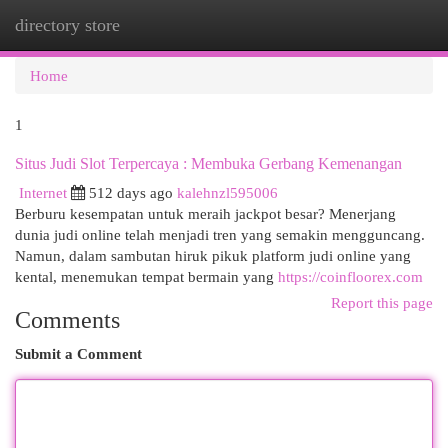
directory store
Togg
navi
Home
1
Situs Judi Slot Terpercaya : Membuka Gerbang Kemenangan
Internet
512 days ago
kalehnzl595006
Berburu kesempatan untuk meraih jackpot besar? Menerjang
dunia judi online telah menjadi tren yang semakin mengguncang.
Namun, dalam sambutan hiruk pikuk platform judi online yang
kental, menemukan tempat bermain yang
https://coinfloorex.com
Report this page
Comments
Submit a Comment