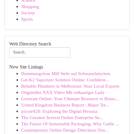
Science
Shopping
Society
Sports
Web Directory Search
New Site Listings
Hemmungslose Milf Steht auf Schwanzlutschen
Get K2 Vaporizer Solution Online: Confident...
Reliable Plumbers in Melbourne: Your Local Experts
Originelles XXX Video Mit rothaariger Lady
Generate Online: Your Ultimate Resource to Remo...
United Kingdom Business Report : Major Tre...
pixxie928: Exploring the Digital Persona
The Greatest Several Online Enterprise Su...
The Future Of Sustainable Packaging: Why Gable ...
Contemporary Online Design Directions You...