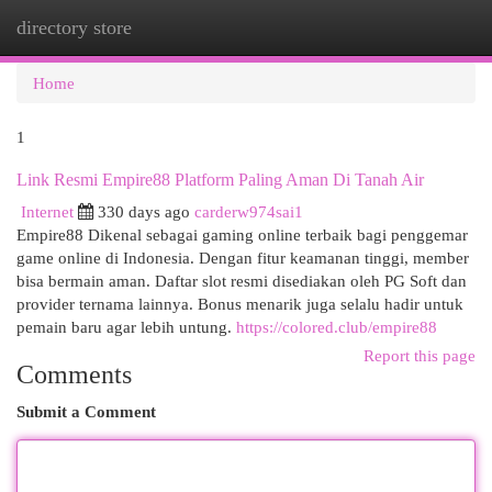
directory store
Togg
navi
Home
1
Link Resmi Empire88 Platform Paling Aman Di Tanah Air
Internet
330 days ago
carderw974sai1
Empire88 Dikenal sebagai gaming online terbaik bagi penggemar
game online di Indonesia. Dengan fitur keamanan tinggi, member
bisa bermain aman. Daftar slot resmi disediakan oleh PG Soft dan
provider ternama lainnya. Bonus menarik juga selalu hadir untuk
pemain baru agar lebih untung.
https://colored.club/empire88
Report this page
Comments
Submit a Comment