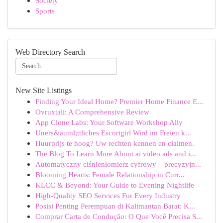
Society
Sports
Web Directory Search
New Site Listings
Finding Your Ideal Home? Premier Home Finance E...
Ovruxtali: A Comprehensive Review
App Clone Labs: Your Software Workshop Ally
Uners&auml;ttliches Escortgirl Wird im Freien k...
Huurprijs te hoog? Uw rechten kennen en claimen.
The Blog To Learn More About ai video ads and i...
Automatyczny ciśnieniomierz cyfrowy – precyzyjn...
Blooming Hearts: Female Relationship in Curr...
KLCC & Beyond: Your Guide to Evening Nightlife
High-Quality SEO Services For Every Industry
Posisi Penting Perempuan di Kalimantan Barat: K...
Comprar Carta de Condução: O Que Você Precisa S...