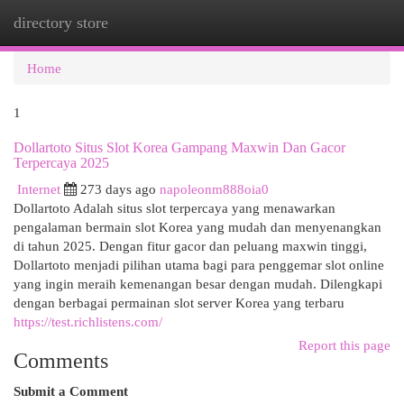
directory store
Togg
navi
Home
1
Dollartoto Situs Slot Korea Gampang Maxwin Dan Gacor
Terpercaya 2025
Internet
273 days ago
napoleonm888oia0
Dollartoto Adalah situs slot terpercaya yang menawarkan
pengalaman bermain slot Korea yang mudah dan menyenangkan
di tahun 2025. Dengan fitur gacor dan peluang maxwin tinggi,
Dollartoto menjadi pilihan utama bagi para penggemar slot online
yang ingin meraih kemenangan besar dengan mudah. Dilengkapi
dengan berbagai permainan slot server Korea yang terbaru
https://test.richlistens.com/
Report this page
Comments
Submit a Comment