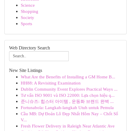
Science
Shopping
Society
Sports
Web Directory Search
New Site Listings
What Are the Benefits of Installing a GM Home B...
HH88: A Revisiting Examination
Dublin Community Event Explores Practical Ways ...
Tư vấn ISO 9001 và ISO 22000: Lựa chọn hiệu q...
준니슈즈: 힙스터 아이템 , 운동화 브랜드 완벽 ...
Fortunabola: Langkah-langkah Utuh untuk Pemula
Cầu MB: Dự Đoán Lô Đẹp Nhất Hôm Nay – Chốt Số
V...
Fresh Flower Delivery in Raleigh Near Atlantic Ave