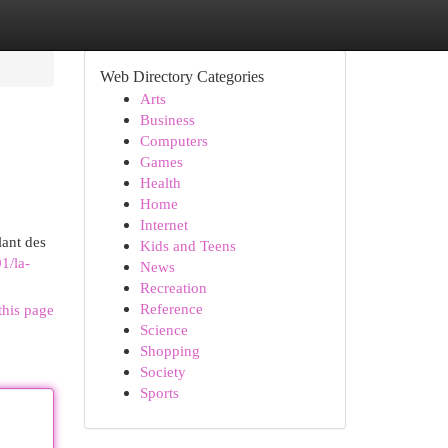
Web Directory Categories
Arts
Business
Computers
Games
Health
Home
Internet
lant des
Kids and Teens
1/la-
News
Recreation
Reference
this page
Science
Shopping
Society
Sports