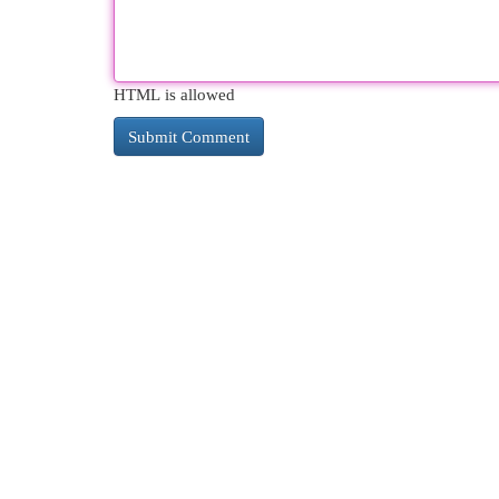
HTML is allowed