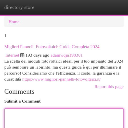
directory store
Togg
navi
Home
1
Migliori Pannelli Fotovoltaici: Guida Completa 2024
Internet
193 days ago
adamwqjn198301
La scelta dei moduli fotovoltaici ideali per il tuo impianto del 2024
può sembrare un labirinto, ma questa guida è qui per illuminare il
percorso! Consideriamo che l'efficienza, il costo, la garanzia e la
durabilità
https://www.migliori-pannelli-fotovoltaici.it/
Report this page
Comments
Submit a Comment