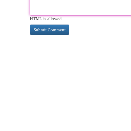
HTML is allowed