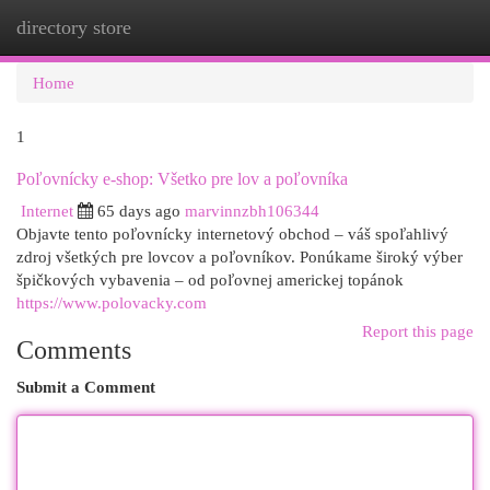
directory store
Togg
navi
Home
1
Poľovnícky e-shop: Všetko pre lov a poľovníka
Internet
65 days ago
marvinnzbh106344
Objavte tento poľovnícky internetový obchod – váš spoľahlivý
zdroj všetkých pre lovcov a poľovníkov. Ponúkame široký výber
špičkových vybavenia – od poľovnej americkej topánok
https://www.polovacky.com
Report this page
Comments
Submit a Comment