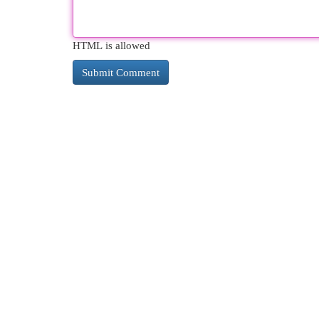
HTML is allowed