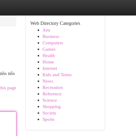
Web Directory Categories
Arts
Business
Computers
Games
Health
Home
Internet
iên tiến
Kids and Teens
News
Recreation
this page
Reference
Science
Shopping
Society
Sports