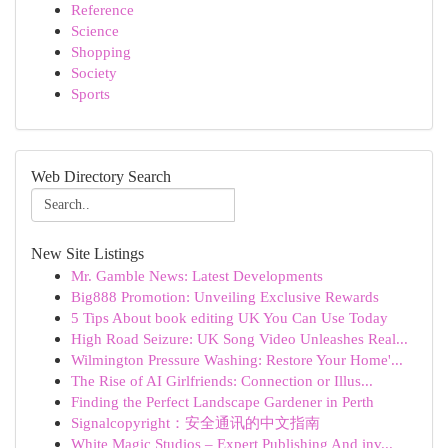
Reference
Science
Shopping
Society
Sports
Web Directory Search
New Site Listings
Mr. Gamble News: Latest Developments
Big888 Promotion: Unveiling Exclusive Rewards
5 Tips About book editing UK You Can Use Today
High Road Seizure: UK Song Video Unleashes Real...
Wilmington Pressure Washing: Restore Your Home'...
The Rise of AI Girlfriends: Connection or Illus...
Finding the Perfect Landscape Gardener in Perth
Signalcopyright：安全通讯的中文指南
White Magic Studios – Expert Publishing And inv...