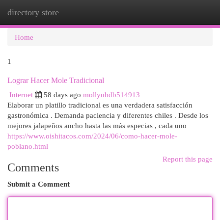
directory store
Togg
navi
Home
1
Lograr Hacer Mole Tradicional
Internet
58 days ago
mollyubdb514913
Elaborar un platillo tradicional es una verdadera satisfacción
gastronómica . Demanda paciencia y diferentes chiles . Desde los
mejores jalapeños ancho hasta las más especias , cada uno
https://www.oishitacos.com/2024/06/como-hacer-mole-
poblano.html
Report this page
Comments
Submit a Comment