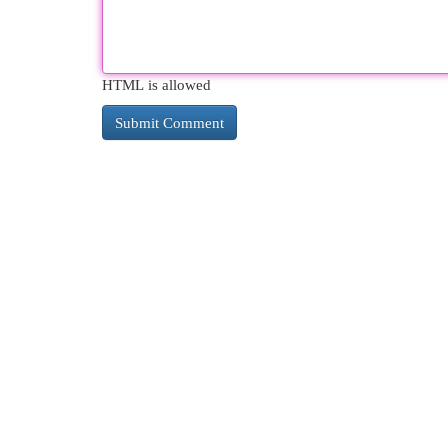
HTML is allowed