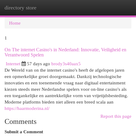
directory store
Togg
navi
Home
1
On The internet Casino's in Nederland: Innovatie, Veiligheid en
Verantwoord Spelen
Internet
57 days ago
brody3s40aax5
De Wereld van on the internet casino's heeft de afgelopen jaren
een opmerkelijke groei doorgemaakt. Dankzij technologische
innovaties en een toenemende vraag naar digitaal entertainment
kiezen steeds meer Nederlandse spelers voor on-line casino's als
een toegankelijke en aantrekkelijke vorm van vrijetijdsbesteding.
Moderne platforms bieden niet alleen een breed scala aan
https://haarmoderina.nl/
Report this page
Comments
Submit a Comment